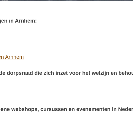
ngen in Arnhem:
gen Arnhem
e dorpsraad die zich inzet voor het welzijn en beho
groene webshops, cursussen en evenementen in Neder