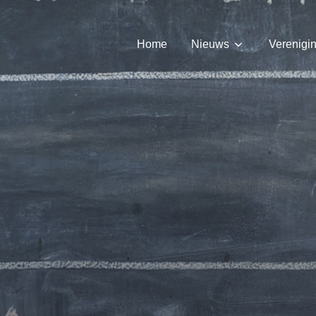
Home
Nieuws
Verenigi