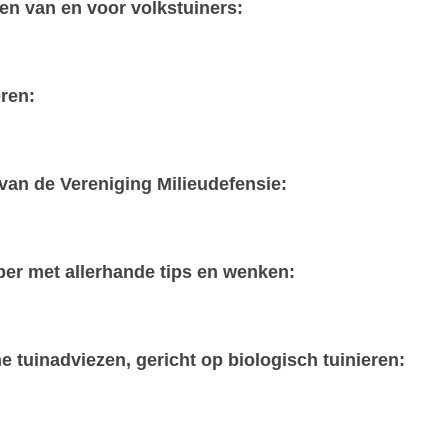
en van en voor volkstuiners:
ren:
 van de Vereniging Milieudefensie:
ber met allerhande tips en wenken:
 tuinadviezen, gericht op biologisch tuinieren: