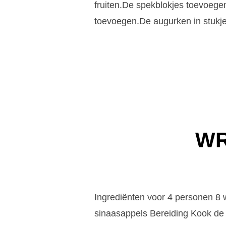
fruiten.De spekblokjes toevoege
toevoegen.De augurken in stukje
WR
Ingrediënten voor 4 personen 8
sinaasappels Bereiding Kook de 