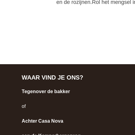
en de rozijnen.Rol het mengsel 
WAAR VIND JE ONS?
Tegenover de bakker
of
Achter Casa Nova