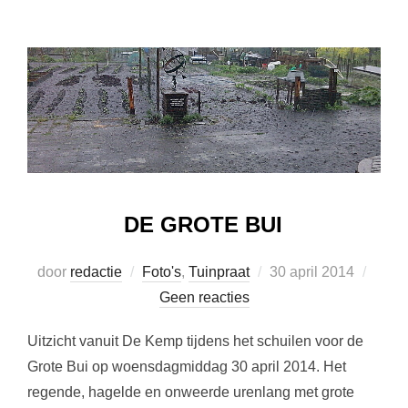
DE GROTE BUI
Geplaatst
door
redactie
Foto's
,
Tuinpraat
30 april 2014
op
Geen reacties
Uitzicht vanuit De Kemp tijdens het schuilen voor de
Grote Bui op woensdagmiddag 30 april 2014. Het
regende, hagelde en onweerde urenlang met grote