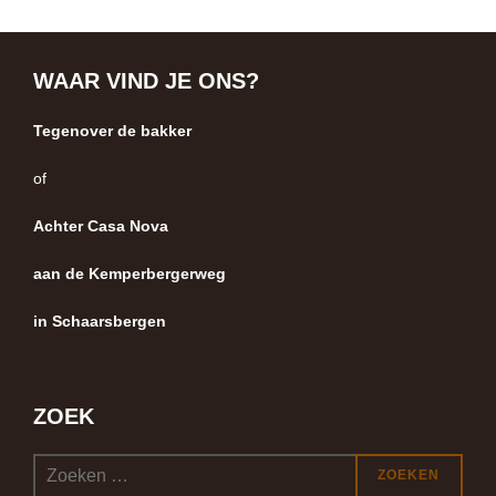
WAAR VIND JE ONS?
Tegenover de bakker
of
Achter Casa Nova
aan de Kemperbergerweg
in Schaarsbergen
ZOEK
Zoek
ZOEKEN
naar: