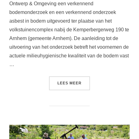
Ontwerp & Omgeving een verkennend
bodemonderzoek en een verkennend onderzoek
asbest in bodem uitgevoerd ter plaatse van het
volkstuinencomplex nabij de Kemperbergerweg 190 te
Arnhem (gemeente Arnhem). De aanleiding tot de
uitvoering van het onderzoek betreft het voornemen de
actuele milieuhygienische kwaliteit van de bodem vast
…
“VERKENNEND BODEMOND
LEES MEER