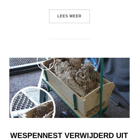
“IN MEMORIAM TON JANSE
LEES MEER
WESPENNEST VERWIJDERD UIT