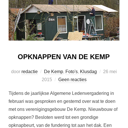
OPKNAPPEN VAN DE KEMP
Geplaatst
door
redactie
De Kemp
,
Foto's
,
Klusdag
26 mei
op
2015
Geen reacties
Tijdens de jaarlijkse Algemene Ledenvergadering in
februari was gesproken en gestemd over wat te doen
met ons verenigingsgebouw De Kemp. Nieuwbouw of
opknappen? Besloten werd tot een grondige
opknapbeurt, van de fundering tot aan het dak. Een