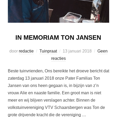
IN MEMORIAM TON JANSEN
Geplaatst
door
redactie
Tuinpraat
13 januari 2018
Geen
op
reacties
Beste tuinvrienden, Ons bereikte het droeve bericht dat
zaterdag 13 januari 2018 onze Pater Familias Ton
Jansen van ons heen gegaan is, in bijzijn van z’n
vrouw Alie en naaste familie. Een groot man is niet
meer en wij blijven verslagen achter. Binnen de
volkstuinvereniging VTV Schaarsbergen was Ton de
grote drijvende kracht die de vereniging …