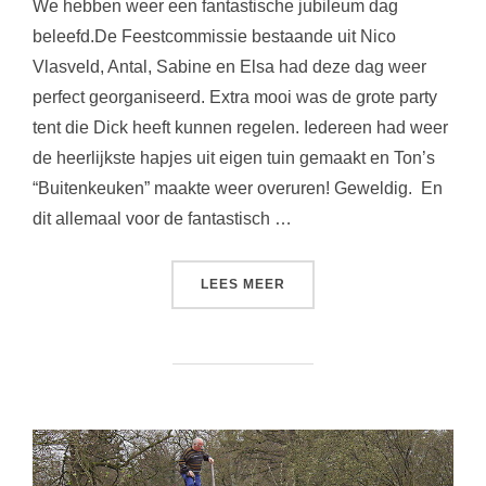
We hebben weer een fantastische jubileum dag
beleefd.De Feestcommissie bestaande uit Nico
Vlasveld, Antal, Sabine en Elsa had deze dag weer
perfect georganiseerd. Extra mooi was de grote party
tent die Dick heeft kunnen regelen. Iedereen had weer
de heerlijkste hapjes uit eigen tuin gemaakt en Ton’s
“Buitenkeuken” maakte weer overuren! Geweldig. En
dit allemaal voor de fantastisch …
“30-JARIG JUBILEUM”
LEES MEER