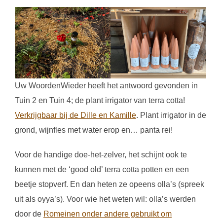
Uw WoordenWieder heeft het antwoord gevonden in
Tuin 2 en Tuin 4; de plant irrigator van terra cotta!
Verkrijgbaar bij de Dille en Kamille
. Plant irrigator in de
grond, wijnfles met water erop en… panta rei!
Voor de handige doe-het-zelver, het schijnt ook te
kunnen met de ‘good old’ terra cotta potten en een
beetje stopverf. En dan heten ze opeens olla’s (spreek
uit als oyya’s). Voor wie het weten wil: olla’s werden
door de
Romeinen onder andere gebruikt om