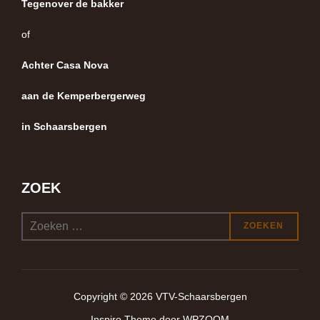
Tegenover de bakker
of
Achter Casa Nova
aan de Kemperbergerweg
in Schaarsbergen
ZOEK
Zoek
ZOEKEN
naar:
Copyright © 2026 VTV-Schaarsbergen
Inspiro Theme
door
WPZOOM