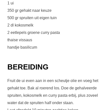
1 ui
350 gr gehakt naar keuze
500 gr spruiten uit eigen tuin
2 dl kokosmelk
2 eetlepels groene curry pasta
thaise vissaus
handje basilicum
BEREIDING
Fruit de ui even aan in een scheutje olie en voeg het
gehakt toe. Bak al roerend los. Doe de gehalveerde
spruiten, kokosmelk en curry pasta erbij, plus zoveel
water dat de spruiten half onder staan.