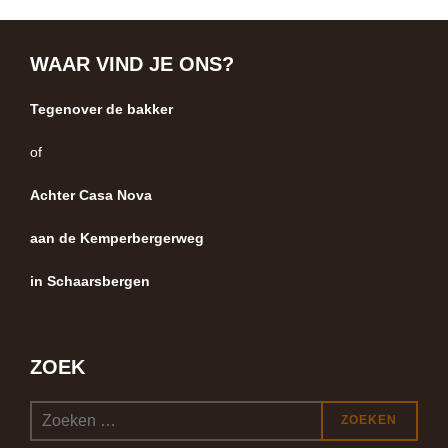
WAAR VIND JE ONS?
Tegenover de bakker
of
Achter Casa Nova
aan de Kemperbergerweg
in Schaarsbergen
ZOEK
Zoek
ZOEKEN
naar: