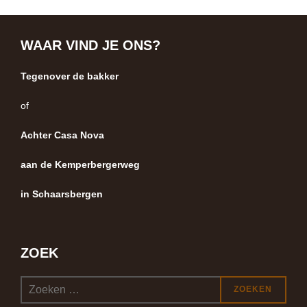
WAAR VIND JE ONS?
Tegenover de bakker
of
Achter Casa Nova
aan de Kemperbergerweg
in Schaarsbergen
ZOEK
Zoek
ZOEKEN
naar: