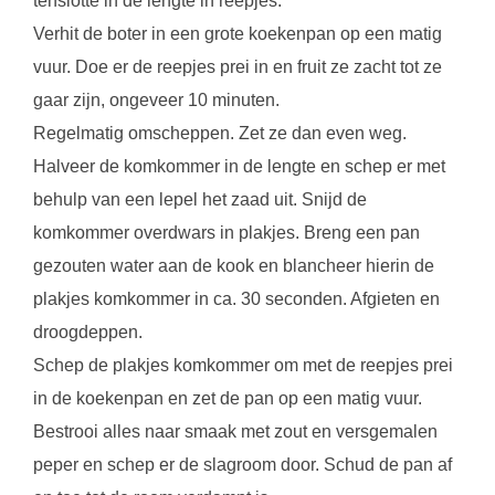
tenslotte in de lengte in reepjes.
Verhit de boter in een grote koekenpan op een matig
vuur. Doe er de reepjes prei in en fruit ze zacht tot ze
gaar zijn, ongeveer 10 minuten.
Regelmatig omscheppen. Zet ze dan even weg.
Halveer de komkommer in de lengte en schep er met
behulp van een lepel het zaad uit. Snijd de
komkommer overdwars in plakjes. Breng een pan
gezouten water aan de kook en blancheer hierin de
plakjes komkommer in ca. 30 seconden. Afgieten en
droogdeppen.
Schep de plakjes komkommer om met de reepjes prei
in de koekenpan en zet de pan op een matig vuur.
Bestrooi alles naar smaak met zout en versgemalen
peper en schep er de slagroom door. Schud de pan af