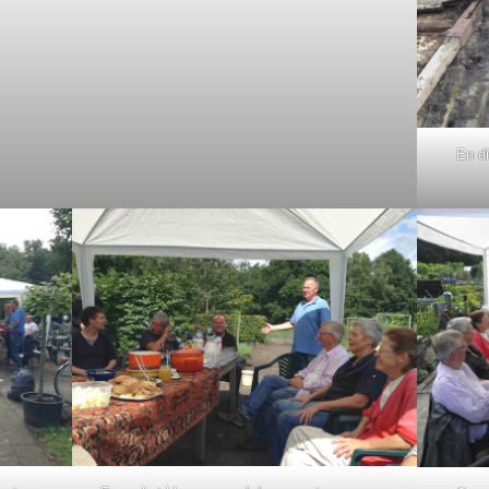
En di