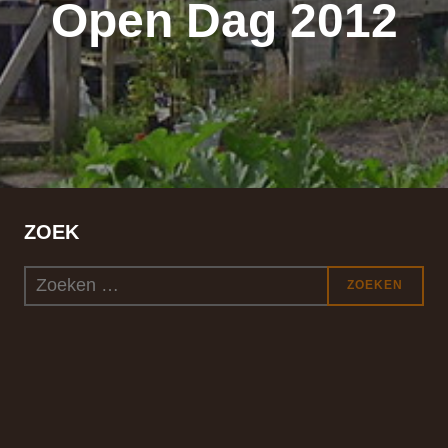
Open Dag 2012
ZOEK
Zoek
ZOEKEN
naar: