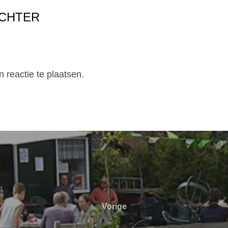
ACHTER
 reactie te plaatsen.
Vorige
Vorige